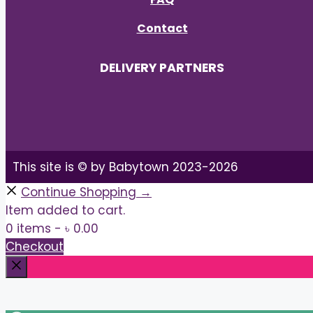
Contact
DELIVERY PARTNERS
This site is © by Babytown 2023-2026
Continue Shopping →
Item added to cart.
0 items -
৳
0.00
Checkout
Close