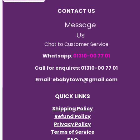
CONTACT US
Message
Us
Chat to Customer Service
Whatsapp:
01310-00 77 01
Call for enquires: 01310-00 77 01
Email: ebabytown@gmail.com
QUICK LINKS
Shipping Policy
Refund Policy
Privacy Policy
Terms of Service
FAQ