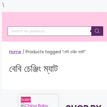
Skip
\
to
content
Products
search
Home
/ Products tagged “বেবি চেঞ্জিং ম্যাট”
বেবি চেঞ্জিং ম্যাট
Sale!