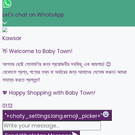
Let's chat on WhatsApp
Kawsar
👋 Welcome to Baby Town!
আপনার ছোট্ট সোনামণির জন্য প্রয়োজনীয় সবকিছু এক জায়গায়। 😊
যেকোনো প্রশ্ন, পণ্যের তথ্য বা অর্ডারের জন্য আমাদের মেসেজ করুন। আমরা
সাহায্য করতে প্রস্তুত!
💖 Happy Shopping with Baby Town!
01:12
WhatsAp
"+chaty_settings.lang.emoji_picker+"
Message